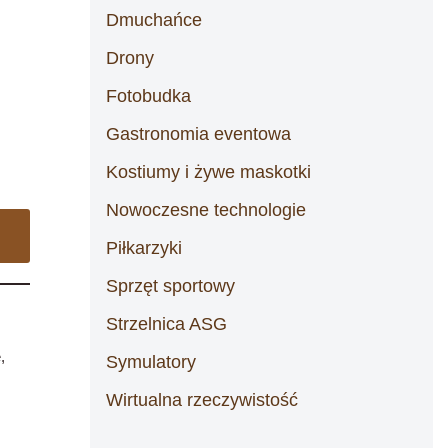
Dmuchańce
Drony
Fotobudka
Gastronomia eventowa
Kostiumy i żywe maskotki
Nowoczesne technologie
Piłkarzyki
Sprzęt sportowy
Strzelnica ASG
e
,
Symulatory
Wirtualna rzeczywistość