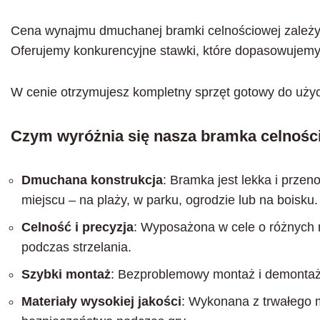
Cena wynajmu dmuchanej bramki celnościowej zależy 
Oferujemy konkurencyjne stawki, które dopasowujemy 
W cenie otrzymujesz kompletny sprzęt gotowy do użyci
Czym wyróżnia się nasza bramka celnoś
Dmuchana konstrukcja
: Bramka jest lekka i prze
miejscu – na plaży, w parku, ogrodzie lub na boisku.
Celność i precyzja
: Wyposażona w cele o różnych r
podczas strzelania.
Szybki montaż
: Bezproblemowy montaż i demontaż
Materiały wysokiej jakości
: Wykonana z trwałego m