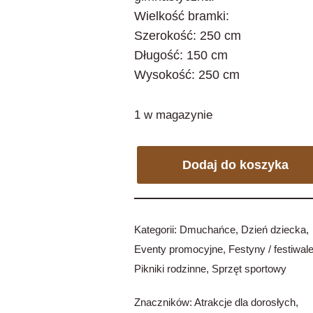
Wielkość bramki:
Szerokość: 250 cm
Długość: 150 cm
Wysokość: 250 cm
1 w magazynie
Dodaj do koszyka
Kategorii:
Dmuchańce
,
Dzień dziecka
,
Eventy promocyjne
,
Festyny / festiwal
Pikniki rodzinne
,
Sprzęt sportowy
Znaczników:
Atrakcje dla dorosłych
,