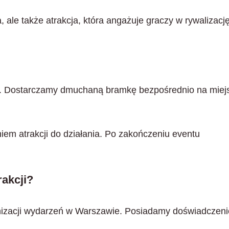
, ale także atrakcja, która angażuje graczy w rywalizacj
y. Dostarczamy dmuchaną bramkę bezpośrednio na miej
em atrakcji do działania. Po zakończeniu eventu
akcji?
anizacji wydarzeń w Warszawie. Posiadamy doświadczeni