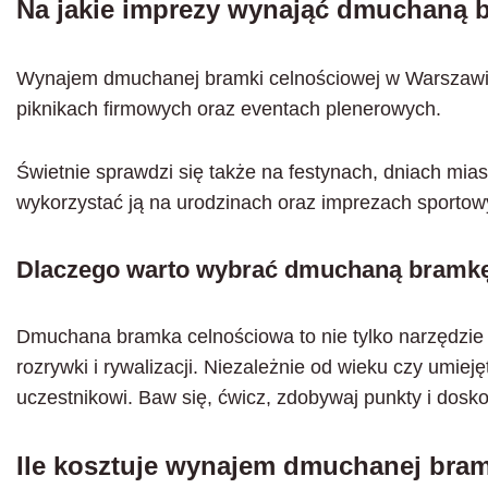
Na jakie imprezy wynająć dmuchaną 
Wynajem dmuchanej bramki celnościowej w Warszawie
piknikach firmowych oraz eventach plenerowych.
Świetnie sprawdzi się także na festynach, dniach mi
wykorzystać ją na urodzinach oraz imprezach sportow
Dlaczego warto wybrać dmuchaną bramkę
Dmuchana bramka celnościowa to nie tylko narzędzie d
rozrywki i rywalizacji. Niezależnie od wieku czy umie
uczestnikowi. Baw się, ćwicz, zdobywaj punkty i doskon
Ile kosztuje wynajem dmuchanej bram