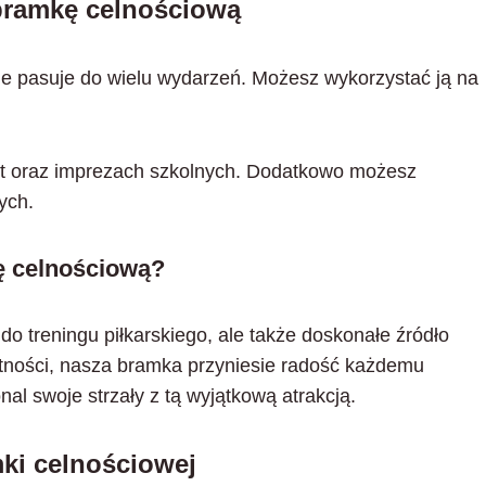
bramkę celnościową
 pasuje do wielu wydarzeń. Możesz wykorzystać ją na
ast oraz imprezach szkolnych. Dodatkowo możesz
ych.
 celnościową?
o treningu piłkarskiego, ale także doskonałe źródło
jętności, nasza bramka przyniesie radość każdemu
al swoje strzały z tą wyjątkową atrakcją.
ki celnościowej