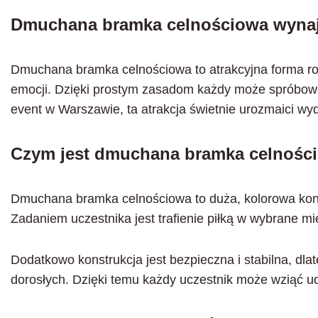
Dmuchana bramka celnościowa wyna
Dmuchana bramka celnościowa to atrakcyjna forma ro
emocji. Dzięki prostym zasadom każdy może spróbować 
event w Warszawie, ta atrakcja świetnie urozmaici wy
Czym jest dmuchana bramka celnośc
Dmuchana bramka celnościowa to duża, kolorowa kons
Zadaniem uczestnika jest trafienie piłką w wybrane mi
Dodatkowo konstrukcja jest bezpieczna i stabilna, dla
dorosłych. Dzięki temu każdy uczestnik może wziąć u