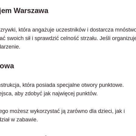
jem Warszawa
zrywki, która angażuje uczestników i dostarcza mnóstw
swoich sił i sprawdzić celność strzału. Jeśli organizuj
darzenie.
iowa
trukcja, która posiada specjalne otwory punktowe.
ejsca, aby zdobyć jak najwięcej punktów.
tego możesz wykorzystać ją zarówno dla dzieci, jak i
dział w zabawie.