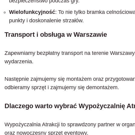
bezpieczeństwo podczas gry.
Wielofunkcyjność
: To nie tylko bramka celnościowa
punkty i doskonalenie strzałów.
Transport i obsługa w Warszawie
Zapewniamy bezpłatny transport na terenie Warszaw
wydarzenia.
Następnie zajmujemy się montażem oraz przygotowani
odbieramy sprzęt i zajmujemy się demontażem.
Dlaczego warto wybrać Wypożyczalnię Atr
Wypożyczalnia Atrakcji to sprawdzony partner w org
oraz nowoczesny sprzęt eventowy.