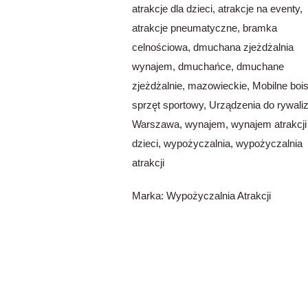
atrakcje dla dzieci
,
atrakcje na eventy
,
atrakcje pneumatyczne
,
bramka
celnościowa
,
dmuchana zjeżdżalnia
wynajem
,
dmuchańce
,
dmuchane
zjeżdżalnie
,
mazowieckie
,
Mobilne boi
sprzęt sportowy
,
Urządzenia do rywaliz
Warszawa
,
wynajem
,
wynajem atrakcji
dzieci
,
wypożyczalnia
,
wypożyczalnia
atrakcji
Marka:
Wypożyczalnia Atrakcji