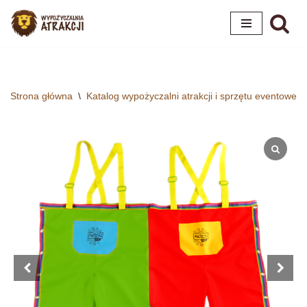
Przejdź
do
treści
Strona główna
\
Katalog wypożyczalni atrakcji i sprzętu eventoweg