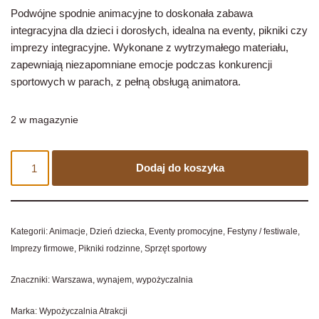
Podwójne spodnie animacyjne to doskonała zabawa
integracyjna dla dzieci i dorosłych, idealna na eventy, pikniki czy
imprezy integracyjne. Wykonane z wytrzymałego materiału,
zapewniają niezapomniane emocje podczas konkurencji
sportowych w parach, z pełną obsługą animatora.
2 w magazynie
Dodaj do koszyka
Kategorii:
Animacje
,
Dzień dziecka
,
Eventy promocyjne
,
Festyny / festiwale
,
Imprezy firmowe
,
Pikniki rodzinne
,
Sprzęt sportowy
Znaczniki:
Warszawa
,
wynajem
,
wypożyczalnia
Marka:
Wypożyczalnia Atrakcji