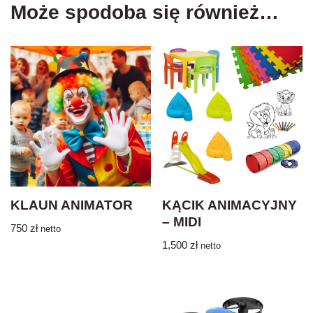
Może spodoba się również…
KLAUN ANIMATOR
KĄCIK ANIMACYJNY
– MIDI
750
zł
netto
1,500
zł
netto