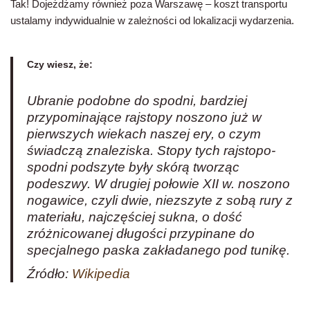
Tak! Dojeżdżamy również poza Warszawę – koszt transportu
ustalamy indywidualnie w zależności od lokalizacji wydarzenia.
Czy wiesz, że:
Ubranie podobne do spodni, bardziej
przypominające rajstopy noszono już w
pierwszych wiekach naszej ery, o czym
świadczą znaleziska. Stopy tych rajstopo-
spodni podszyte były skórą tworząc
podeszwy. W drugiej połowie XII w. noszono
nogawice, czyli dwie, niezszyte z sobą rury z
materiału, najczęściej sukna, o dość
zróżnicowanej długości przypinane do
specjalnego paska zakładanego pod tunikę.
Źródło:
Wikipedia