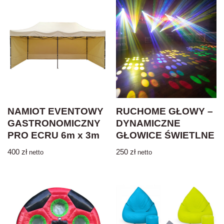
NAMIOT EVENTOWY
RUCHOME GŁOWY –
GASTRONOMICZNY
DYNAMICZNE
PRO ECRU 6m x 3m
GŁOWICE ŚWIETLNE
400
zł
250
zł
netto
netto