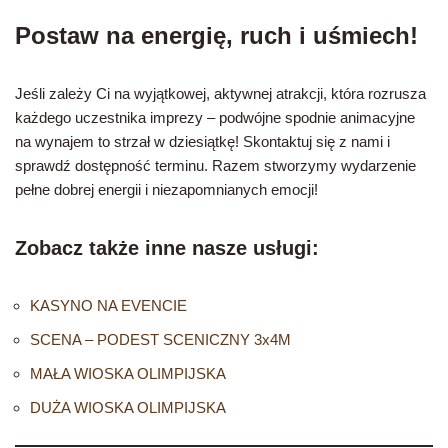
Postaw na energię, ruch i uśmiech!
Jeśli zależy Ci na wyjątkowej, aktywnej atrakcji, która rozrusza
każdego uczestnika imprezy – podwójne spodnie animacyjne
na wynajem to strzał w dziesiątkę! Skontaktuj się z nami i
sprawdź dostępność terminu. Razem stworzymy wydarzenie
pełne dobrej energii i niezapomnianych emocji!
Zobacz także inne nasze usługi:
KASYNO NA EVENCIE
SCENA – PODEST SCENICZNY 3x4M
MAŁA WIOSKA OLIMPIJSKA
DUŻA WIOSKA OLIMPIJSKA