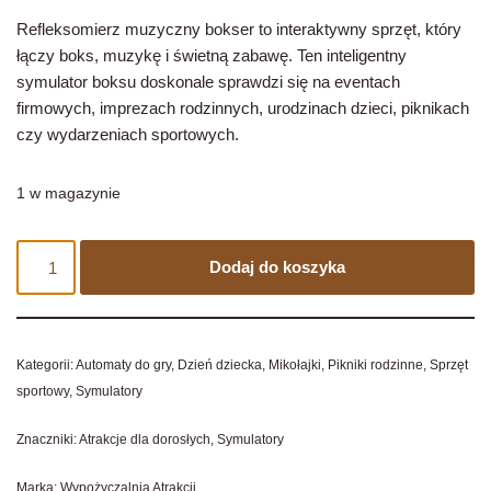
Refleksomierz muzyczny bokser to interaktywny sprzęt, który
łączy boks, muzykę i świetną zabawę. Ten inteligentny
symulator boksu doskonale sprawdzi się na eventach
firmowych, imprezach rodzinnych, urodzinach dzieci, piknikach
czy wydarzeniach sportowych.
1 w magazynie
Dodaj do koszyka
Kategorii:
Automaty do gry
,
Dzień dziecka
,
Mikołajki
,
Pikniki rodzinne
,
Sprzęt
sportowy
,
Symulatory
Znaczniki:
Atrakcje dla dorosłych
,
Symulatory
Marka:
Wypożyczalnia Atrakcji