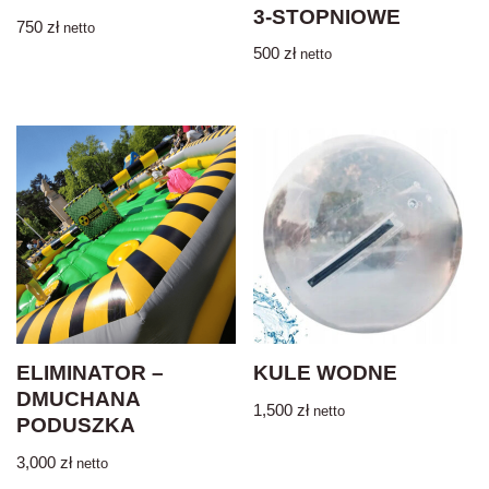
3-STOPNIOWE
750
zł
netto
500
zł
netto
ELIMINATOR –
KULE WODNE
DMUCHANA
1,500
zł
netto
PODUSZKA
3,000
zł
netto